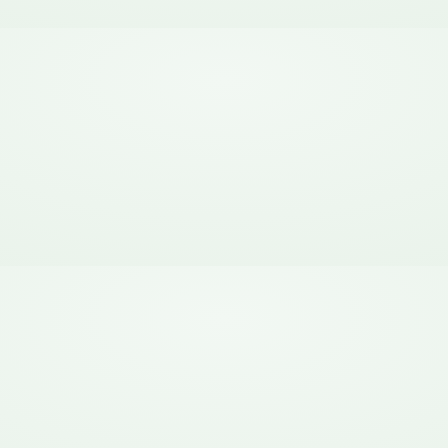
Bien pensado.
La mala noticia: